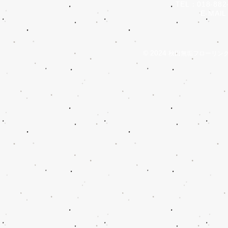
TEL：018-882-
E-MAIL：i
© 2024
秋田無垢フローリン