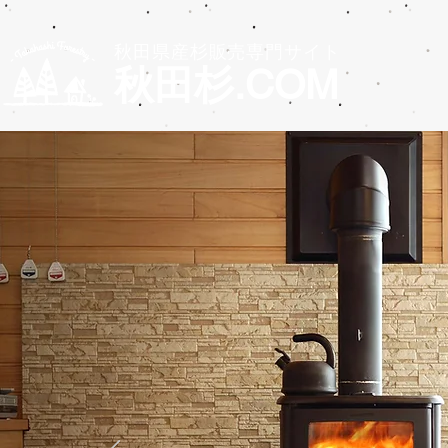
秋田県産杉販売専門サイト
秋田杉.COM