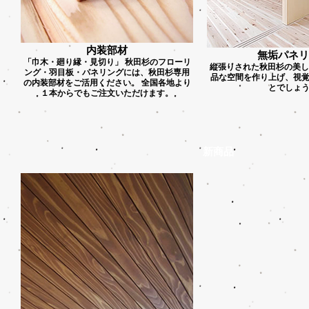
内装部材
無垢パネリ
「巾木・廻り縁・見切り」 秋田杉のフローリ
縦張りされた秋田杉の美し
ング・羽目板・パネリングには、秋田杉専用
品な空間を作り上げ、視
の内装部材をご活用ください。 全国各地より
とでしょ
１本からでもご注文いただけます。
新商品