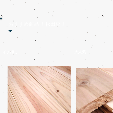
おすすめ商品《 秋田杉 》
大人気
イチ押し