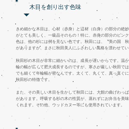
木目を創り出す色味
きめ細かな木目は、心材（赤身）と辺材（白身）の部分の絶妙
がとても美しく、一級品そのもの！特に、赤身の部分のピンク
色は、他の杉には例を見ない色です。秋田には、〝美の国 秋
がありますが、まさに秋田美人にふさわしい風格を漂わせてい
秋田杉の木目が非常に細かいのは、成長が遅いからです。温か
輪の幅が広くて肥大成長するのですが、寒さが厳しい秋田では
でも細くて年輪幅が密なんです。太くて、丸くて、真っ直ぐに
秋田杉の特徴です。
また、その美しい木目を生かして秋田には、大館の曲げわっぱ
があります。呼吸する杉の木の性質が、蒸れずにお弁当を美味
くれます。その他、ウッドカヌー等にも使用されています。