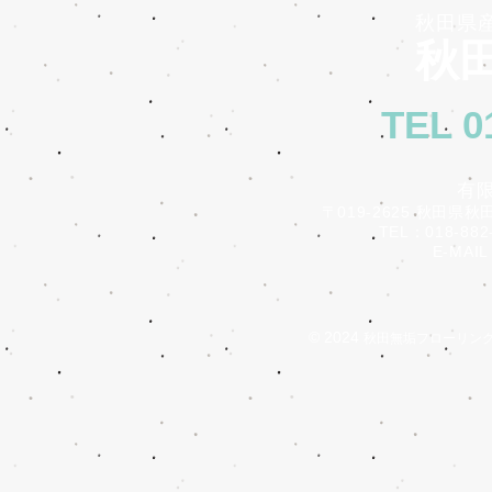
秋田県
秋田
TEL 0
有
〒019-2625 秋田県秋
TEL：018-882-
E-MAIL：i
© 2024
秋田無垢フローリン