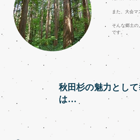
また、大会マ
そんな郷土の
です。
秋田杉の魅力として
は…