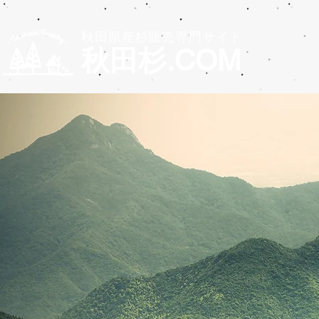
秋田県産杉販売専門サイト
秋田杉.COM