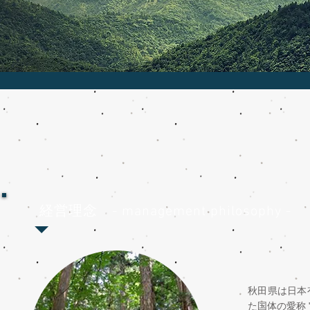
経営理念
- management philosophy -
秋田県は日本
た国体の愛称 