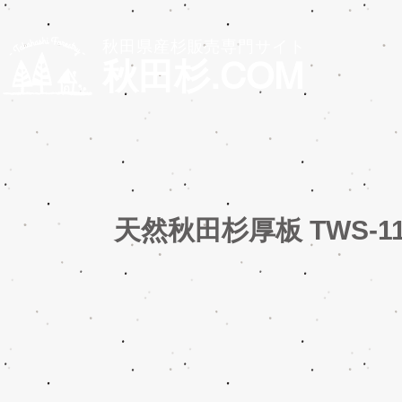
秋田県産杉販売専門サイト
秋田杉.COM
天然秋田杉厚板 TWS-11