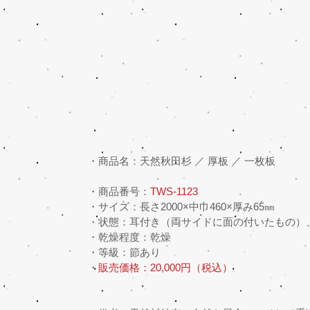
・商品名：天然秋田杉 ／ 厚板 ／ 一枚板
・商品番号：
TWS-1123
・サイズ：長さ2000×中巾460×厚み65㎜
・状態：耳付き（両サイドに面の付いたもの）
・乾燥程度：乾燥
・等級：節あり
・
販売価格：20,000円（税込）