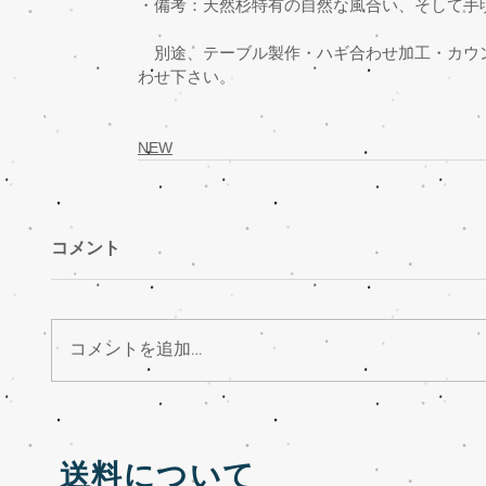
・備考：天然杉特有の自然な風合い、そして手
　別途、テーブル製作・ハギ合わせ加工・カウ
わせ下さい。
NEW
コメント
コメントを追加…
送料について