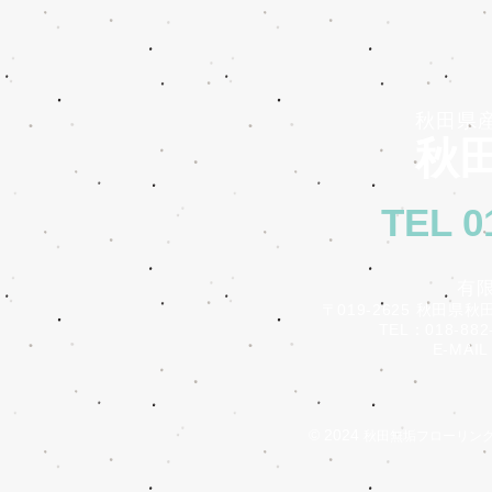
秋田県
秋田
TEL 0
有
〒019-2625 秋田県秋
TEL：018-882-
E-MAIL：i
© 2024
秋田無垢フローリン