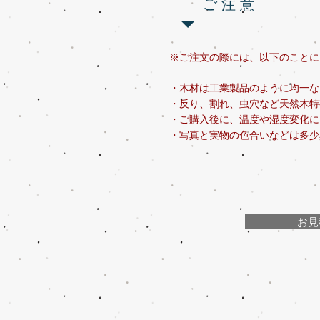
ご 注 意
※ご注文の際には、以下のことに
・木材は工業製品のように均一な
・反り、割れ、虫穴など天然木特
・ご購入後に、温度や湿度変化に
​・写真と実物の色合いなどは多
お見