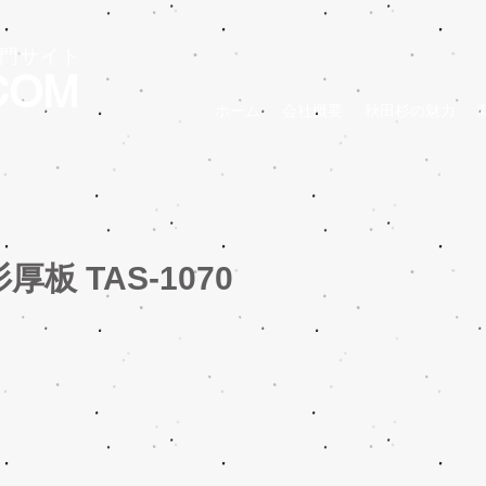
門サイト
COM
ホーム
会社概要
秋田杉の魅力
板 TAS-1070