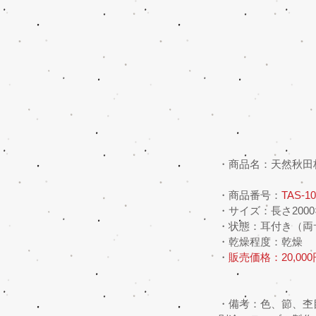
・商品名：天然秋田
・商品番号：
TAS-10
・サイズ：長さ2000×
・状態：耳付き（両
・乾燥程度：乾燥
・
販売価格：20,00
・備考：色、節、杢