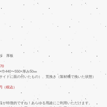
杉　厚板
70
巾440〜550×厚み50㎜
サイドに面の付いたもの）、荒挽き（製材機で挽いた状態）
0円（税込）
目が特徴的ですね！あらゆる用途にご利用いただけます。