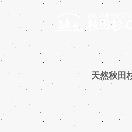
秋田県産杉販売専
秋田杉.
天然秋田杉厚