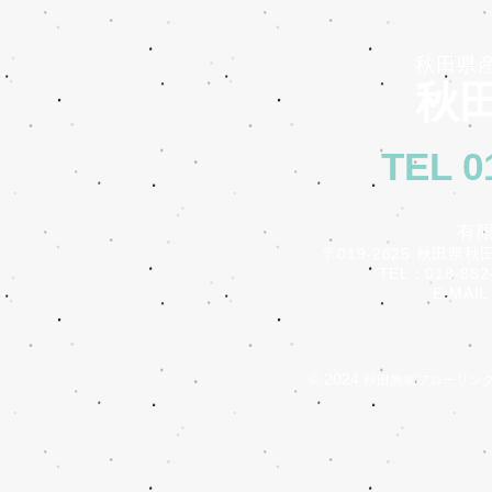
秋田県
秋田
TEL 0
有
〒019-2625 秋田県秋
TEL：018-882-
E-MAIL：i
© 2024
秋田無垢フローリン