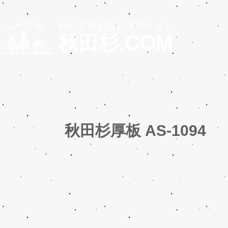
秋田県産杉販売専門サイト
秋田杉.COM
秋田杉厚板 AS-1094