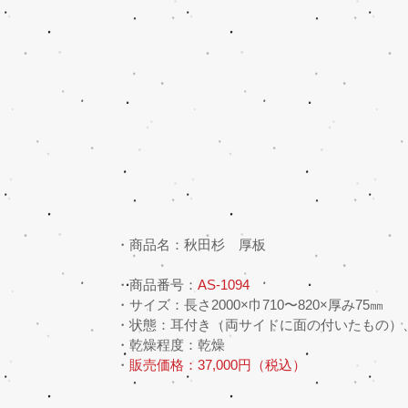
・商品名：秋田杉　厚板
・商品番号：
AS-1094
・サイズ：長さ2000×巾710〜820×厚み75㎜
・状態：耳付き（両サイドに面の付いたもの）
・乾燥程度：乾燥
・
販売価格：37,000円（税込）