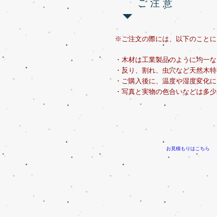
ご 注 意
※ご注文の際には、以下のことに
・木材は工業製品のように均一な
・反り、割れ、虫穴など天然木特
・ご購入後に、温度や湿度変化に
​・写真と実物の色合いなどは多
お見積もりはこちら