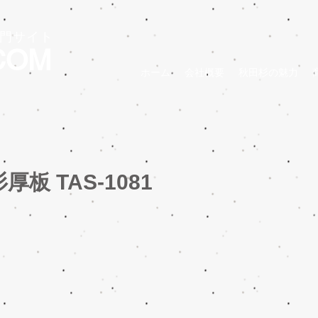
門サイト
COM
ホーム
会社概要
秋田杉の魅力
板 TAS-1081