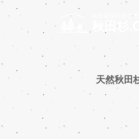
秋田県産杉販売専
秋田杉.
天然秋田杉厚