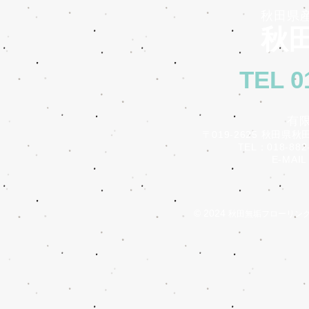
秋田県
秋田
TEL 0
有
〒019-2625 秋田県秋
TEL：018-882-
E-MAIL：i
© 2024
秋田無垢フローリン