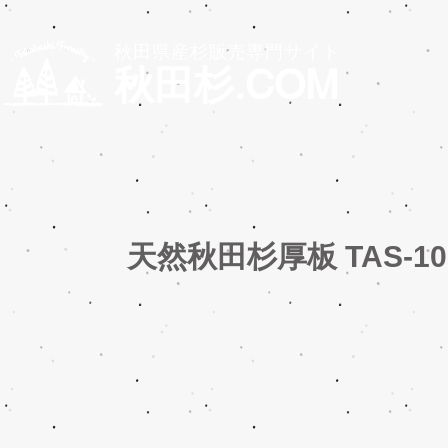
秋田県産杉販売専門サイト
秋田杉.COM
天然秋田杉厚板 TAS-10