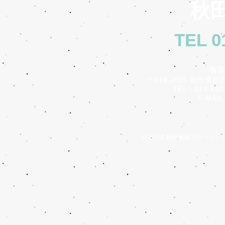
秋田
TEL 0
有
〒019-2625 秋田県秋
TEL：018-882-
E-MAIL：i
© 2024
秋田無垢フローリン