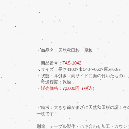
・商品名：天然秋田杉　厚板
・商品番号：
TAS-1042
・サイズ：長さ4100×巾540〜660×厚み60㎜
・状態：耳付き（両サイドに面の付いたもの）
・乾燥程度：乾燥
・
販売価格：70,000円（税込）
・備考：大きな節がまさに天然秋田杉の証！そ
一枚です！
別途、テーブル製作・ハギ合わせ加工・カウン