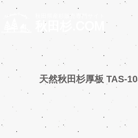
秋田県産杉販売専門サイト
秋田杉.COM
天然秋田杉厚板 TAS-10